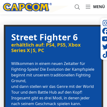
MENÜ
Offizielle Website besuchen
Suche...
Street Fighter 6
erhältlich auf: PS4, PS5, Xbox
Series X|S, PC
Willkommen in einem neuen Zeitalter für
Fighting-Spiele! Die Evolution der Kampfspiele
beginnt mit unserem traditionellen Fighting
Ground,
und dann stellen wir das Genre mit der World
Tour und dem Battle Hub auf den Kopf!
Insgesamt gibt es drei Modi, in denen jeder
nach seinem Geschmack spielen kann.