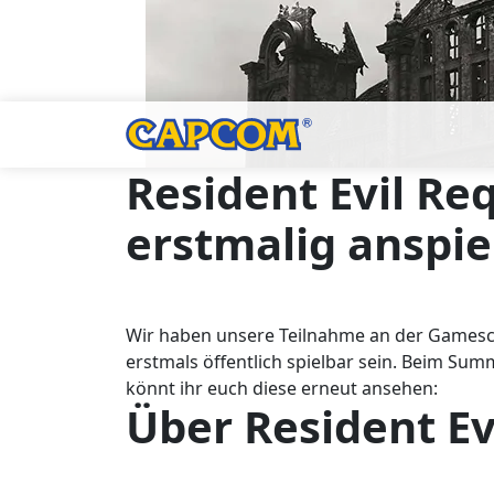
Resident Evil R
erstmalig anspi
Wir haben unsere Teilnahme an der Gamesco
erstmals öffentlich spielbar sein. Beim Sum
könnt ihr euch diese erneut ansehen:
Über Resident E