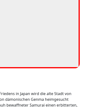
Friedens in Japan wird die alte Stadt von
r von dämonischen Genma heimgesucht
huh bewaffneter Samurai einen erbitterten,