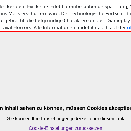
 der Resident Evil Reihe. Erlebt atemberaubende Spannung,
 ins Mark erschüttern wird. Der technologische Fortschrit
rgebracht, die tiefgründige Charaktere und ein Gameplay bie
vival-Horrors. Alle Informationen findet ihr auch auf der
o