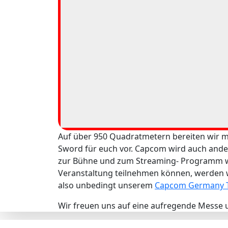
Auf über 950 Quadratmetern bereiten wir me
Sword für euch vor. Capcom wird auch andere
zur Bühne und zum Streaming- Programm wer
Veranstaltung teilnehmen können, werden w
also unbedingt unserem
Capcom Germany T
Wir freuen uns auf eine aufregende Messe u