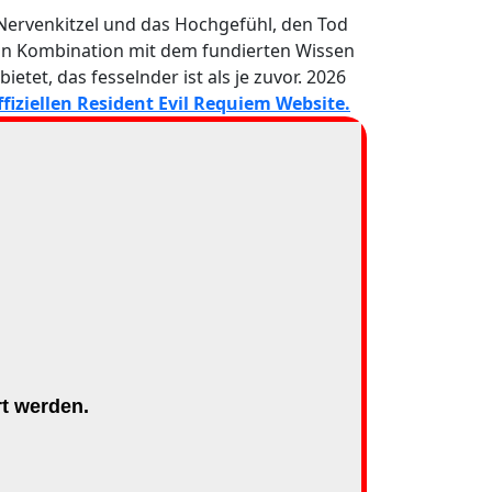
 Nervenkitzel und das Hochgefühl, den Tod
t in Kombination mit dem fundierten Wissen
tet, das fesselnder ist als je zuvor. 2026
ffiziellen Resident Evil Requiem Website.