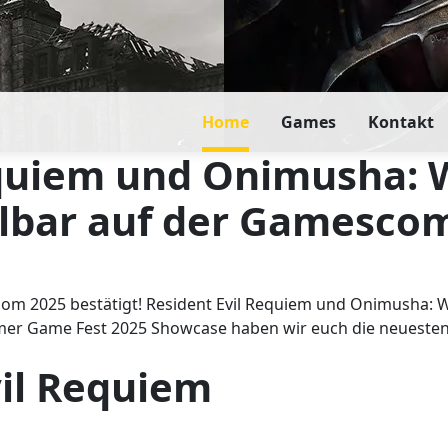
Home
Games
Kontakt
equiem und Onimusha: 
elbar auf der Gamesco
m 2025 bestätigt! Resident Evil Requiem und Onimusha: W
mer Game Fest 2025 Showcase haben wir euch die neuesten Tra
vil Requiem