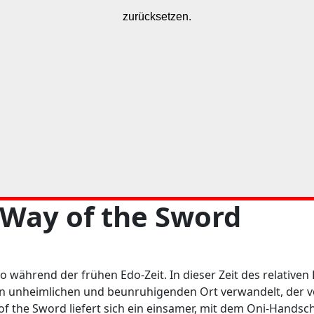
Way of the Sword
to während der frühen Edo-Zeit. In dieser Zeit des relativen 
nen unheimlichen und beunruhigenden Ort verwandelt, de
of the Sword liefert sich ein einsamer, mit dem Oni-Handsc