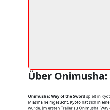
Über Onimusha: 
Onimusha: Way of the Sword
spielt in Kyo
Miasma heimgesucht. Kyoto hat sich in ei
wurde. Im ersten Trailer zu Onimusha: Way 