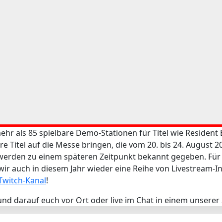
hr als 85 spielbare Demo-Stationen für Titel wie Resident
 Titel auf die Messe bringen, die vom 20. bis 24. August 20
den zu einem späteren Zeitpunkt bekannt gegeben. Für all
ir auch in diesem Jahr wieder eine Reihe von Livestream-I
witch-Kanal
!
nd darauf euch vor Ort oder live im Chat in einem unsere