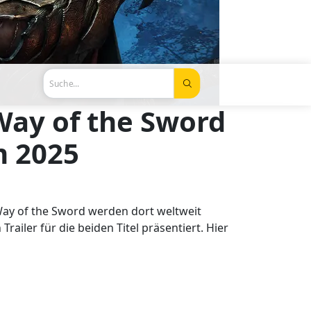
Suche...
Way of the Sword
m 2025
ay of the Sword werden dort weltweit
iler für die beiden Titel präsentiert. Hier