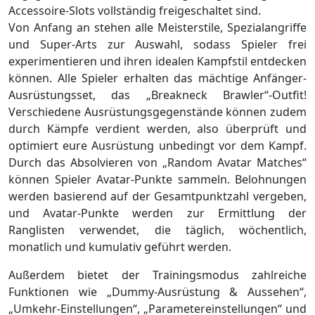
Accessoire-Slots vollständig freigeschaltet sind.
Von Anfang an stehen alle Meisterstile, Spezialangriffe
und Super-Arts zur Auswahl, sodass Spieler frei
experimentieren und ihren idealen Kampfstil entdecken
können. Alle Spieler erhalten das mächtige Anfänger-
Ausrüstungsset, das „Breakneck Brawler“-Outfit!
Verschiedene Ausrüstungsgegenstände können zudem
durch Kämpfe verdient werden, also überprüft und
optimiert eure Ausrüstung unbedingt vor dem Kampf.
Durch das Absolvieren von „Random Avatar Matches“
können Spieler Avatar-Punkte sammeln. Belohnungen
werden basierend auf der Gesamtpunktzahl vergeben,
und Avatar-Punkte werden zur Ermittlung der
Ranglisten verwendet, die täglich, wöchentlich,
monatlich und kumulativ geführt werden.
Außerdem bietet der Trainingsmodus zahlreiche
Funktionen wie „Dummy-Ausrüstung & Aussehen“,
„Umkehr-Einstellungen“, „Parametereinstellungen“ und