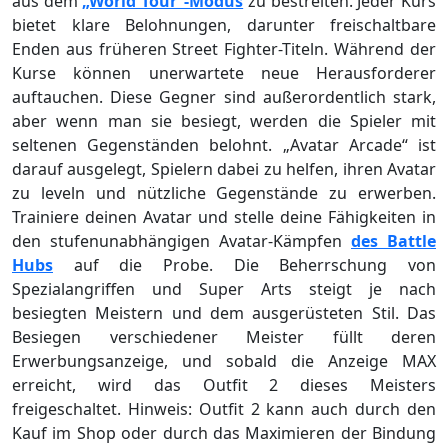
aus dem
„World Tour“-Modus
zu bestreiten. Jeder Kurs
bietet klare Belohnungen, darunter freischaltbare
Enden aus früheren Street Fighter-Titeln. Während der
Kurse können unerwartete neue Herausforderer
auftauchen. Diese Gegner sind außerordentlich stark,
aber wenn man sie besiegt, werden die Spieler mit
seltenen Gegenständen belohnt. „Avatar Arcade“ ist
darauf ausgelegt, Spielern dabei zu helfen, ihren Avatar
zu leveln und nützliche Gegenstände zu erwerben.
Trainiere deinen Avatar und stelle deine Fähigkeiten in
den stufenunabhängigen Avatar-Kämpfen
des Battle
Hubs
auf die Probe. Die Beherrschung von
Spezialangriffen und Super Arts steigt je nach
besiegten Meistern und dem ausgerüsteten Stil. Das
Besiegen verschiedener Meister füllt deren
Erwerbungsanzeige, und sobald die Anzeige MAX
erreicht, wird das Outfit 2 dieses Meisters
freigeschaltet. Hinweis: Outfit 2 kann auch durch den
Kauf im Shop oder durch das Maximieren der Bindung