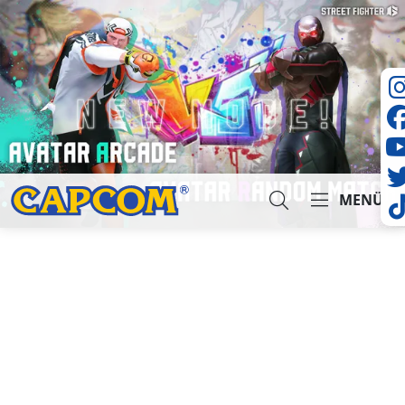
MENÜ
Suche...