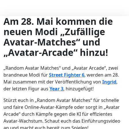
Am 28. Mai kommen die
neuen Modi „Zufällige
Avatar-Matches“ und
„Avatar-Arcade“ hinzu!
„Random Avatar Matches“ und „Avatar Arcade“, zwei
brandneue Modi für
Street Fighter 6
, werden am 28.
Mai zusammen mit der Veröffentlichung von
Ingrid
,
der letzten Figur aus
Year 3
, hinzugefügt!
Stürzt euch in „Random Avatar Matches“ für schnelle
und faire Online-Avatar-Kämpfe oder sorgt in „Avatar
Arcade“ durch Kämpfe gegen die KI für effizientes
Avatar-Wachstum. Schaut euch das Einführungsvideo
an und macht euch bereit zum Spielen!