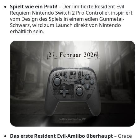
Spielt wie ein Profi!
– Der limitierte Resident Evil
Requiem Nintendo Switch 2 Pro Controller, inspiriert
vom Design des Spiels in einem edlen Gunmetal-
Schwarz, wird zum Launch direkt von Nintendo
erhältlich sein.
Das erste Resident Evil-Amiibo überhaupt
– Grace