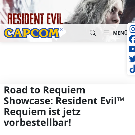
MENÜ
Suche...
Road to Requiem
Showcase: Resident Evil™
Requiem ist jetz
vorbestellbar!