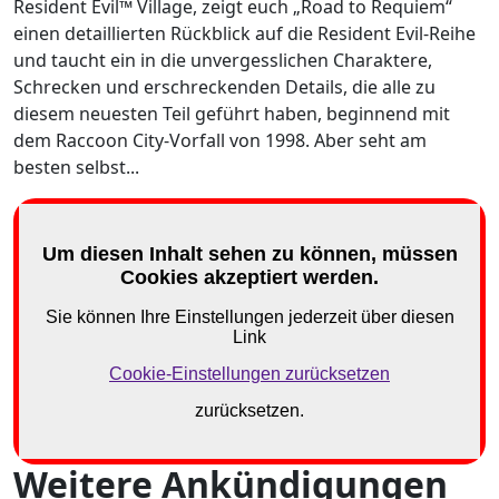
Resident Evil™ Village, zeigt euch „Road to Requiem“
einen detaillierten Rückblick auf die Resident Evil-Reihe
und taucht ein in die unvergesslichen Charaktere,
Schrecken und erschreckenden Details, die alle zu
diesem neuesten Teil geführt haben, beginnend mit
dem Raccoon City-Vorfall von 1998. Aber seht am
besten selbst...
Weitere Ankündigungen