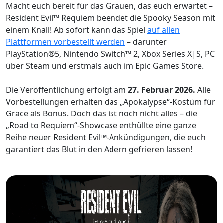
Macht euch bereit für das Grauen, das euch erwartet –
Resident Evil™ Requiem beendet die Spooky Season mit
einem Knall! Ab sofort kann das Spiel
auf allen
Plattformen vorbestellt werden
– darunter
PlayStation®5, Nintendo Switch™ 2, Xbox Series X|S, PC
über Steam und erstmals auch im Epic Games Store.
Die Veröffentlichung erfolgt am
27. Februar 2026.
Alle
Vorbestellungen erhalten das „Apokalypse“-Kostüm für
Grace als Bonus. Doch das ist noch nicht alles – die
„Road to Requiem“-Showcase enthüllte eine ganze
Reihe neuer Resident Evil™-Ankündigungen, die euch
garantiert das Blut in den Adern gefrieren lassen!