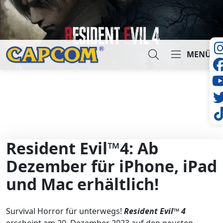
MENÜ
Suche...
Resident Evil™4: Ab
Dezember für iPhone, iPad
und Mac erhältlich!
Survival Horror für unterwegs!
Resident Evil™ 4