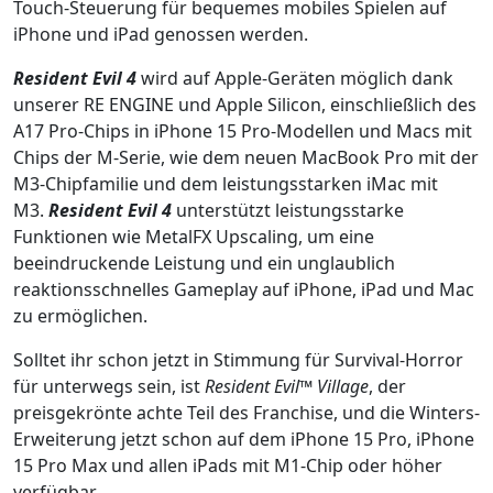
Touch-Steuerung für bequemes mobiles Spielen auf
iPhone und iPad genossen werden.
Resident Evil 4
wird auf Apple-Geräten möglich dank
unserer RE ENGINE und Apple Silicon, einschließlich des
A17 Pro-Chips in iPhone 15 Pro-Modellen und Macs mit
Chips der M-Serie, wie dem neuen MacBook Pro mit der
M3-Chipfamilie und dem leistungsstarken iMac mit
M3.
Resident Evil 4
unterstützt leistungsstarke
Funktionen wie MetalFX Upscaling, um eine
beeindruckende Leistung und ein unglaublich
reaktionsschnelles Gameplay auf iPhone, iPad und Mac
zu ermöglichen.
Solltet ihr schon jetzt in Stimmung für Survival-Horror
für unterwegs sein, ist
Resident Evil™ Village
, der
preisgekrönte achte Teil des Franchise, und die Winters-
Erweiterung jetzt schon auf dem iPhone 15 Pro, iPhone
15 Pro Max und allen iPads mit M1-Chip oder höher
verfügbar.