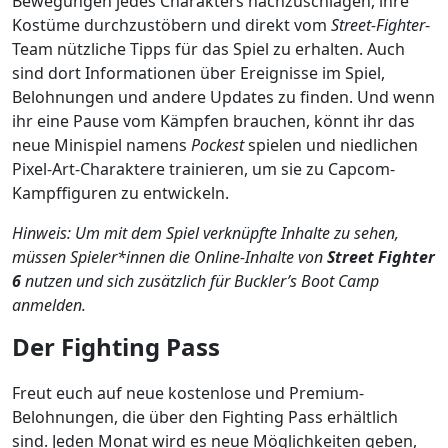
Bewegungen jedes Charakters nachzuschlagen, ihre
Kostüme durchzustöbern und direkt vom
Street-Fighter
-
Team nützliche Tipps für das Spiel zu erhalten. Auch
sind dort Informationen über Ereignisse im Spiel,
Belohnungen und andere Updates zu finden. Und wenn
ihr eine Pause vom Kämpfen brauchen, könnt ihr das
neue Minispiel namens
Pockest
spielen und niedlichen
Pixel-Art-Charaktere trainieren, um sie zu Capcom-
Kampffiguren zu entwickeln.
Hinweis: Um mit dem Spiel verknüpfte Inhalte zu sehen,
müssen Spieler*innen die Online-Inhalte von
Street Fighter
6
nutzen und sich zusätzlich für Buckler’s Boot Camp
anmelden.
Der Fighting Pass
Freut euch auf neue kostenlose und Premium-
Belohnungen, die über den Fighting Pass erhältlich
sind. Jeden Monat wird es neue Möglichkeiten geben,