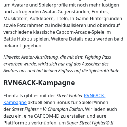
um Avatare und Spielerprofile mit noch mehr lustigen
und aufregenden Avatar-Gegenständen, Emotes,
Musiktiteln, Aufklebern, Titeln, In-Game-Hintergründen
sowie Fotorahmen zu individualisieren und obendrauf
verschiedene klassische Capcom-Arcade-Spiele im
Battle Hub zu spielen. Weitere Details dazu werden bald
bekannt gegeben.
Hinweis: Avatar-Ausrüstung, die mit dem Fighting Pass
erworben wurde, wirkt sich nur auf das Aussehen des
Avatars aus und hat keinen Einfluss auf die Spielerattribute.
RVN6ACK-Kampagne
Ebenfalls gibt es mit der
Street Fighter
RVN6ACK-
Kampagne
aktuell einen Bonus für Spieler*innen
der
Street Fighter™ V: Champion Edition
. Wir laden euch
dazu ein, eine CAPCOM-ID zu erstellen und eure
Plattform zu verknüpfen, um
Super Street Fighter® II