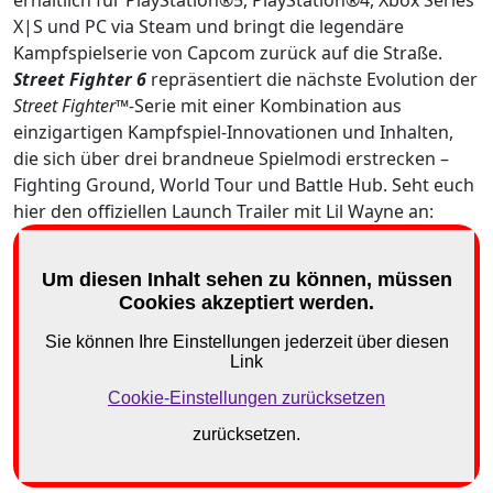
erhältlich für PlayStation®5, PlayStation®4, Xbox Series
X|S und PC via Steam und bringt die legendäre
Kampfspielserie von Capcom zurück auf die Straße.
Street Fighter 6
repräsentiert die nächste Evolution der
Street Fighter™-
Serie mit einer Kombination aus
einzigartigen Kampfspiel-Innovationen und Inhalten,
die sich über drei brandneue Spielmodi erstrecken –
Fighting Ground, World Tour und Battle Hub. Seht euch
hier den offiziellen Launch Trailer mit Lil Wayne an: