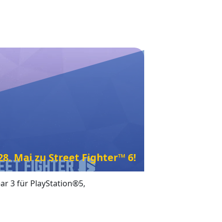
. Mai zu Street Fighter™ 6!
ear 3 für PlayStation®5,