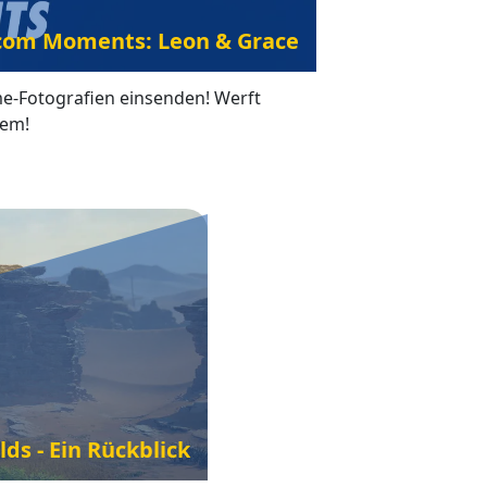
om Moments: Leon & Grace
e-Fotografien einsenden! Werft
iem!
ds - Ein Rückblick