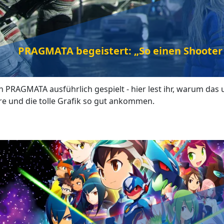
PRAGMATA begeistert: „So einen Shooter 
n PRAGMATA ausführlich gespielt - hier lest ihr, warum da
e und die tolle Grafik so gut ankommen.