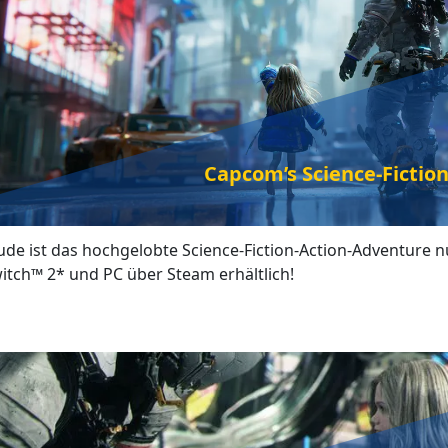
Capcom’s Science-Ficti
ude ist das hochgelobte Science-Fiction-Action-Adventure n
itch™ 2* und PC über Steam erhältlich!