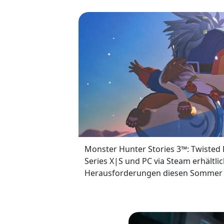
Monster Hunter Stories 3™: Twisted R
Series X|S und PC via Steam erhältl
Herausforderungen diesen Sommer 