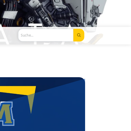
Suche...