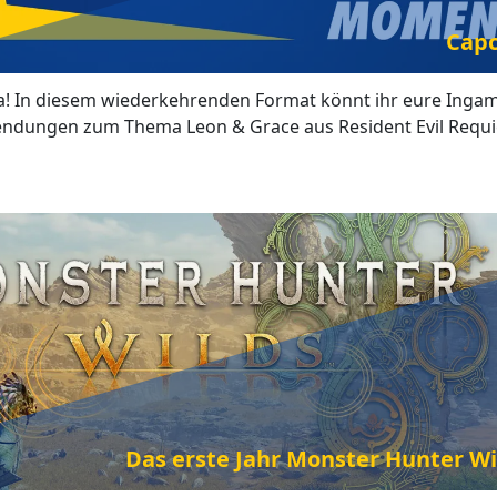
Capc
! In diesem wiederkehrenden Format könnt ihr eure Ingam
nsendungen zum Thema Leon & Grace aus Resident Evil Requ
Das erste Jahr Monster Hunter Wil