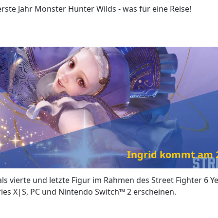
ste Jahr Monster Hunter Wilds - was für eine Reise!
Ingrid kommt am 28
als vierte und letzte Figur im Rahmen des Street Fighter 6 Y
ries X|S, PC und Nintendo Switch™ 2 erscheinen.