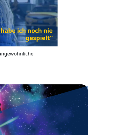
habe ich noch nie
gespielt“
s ungewöhnliche